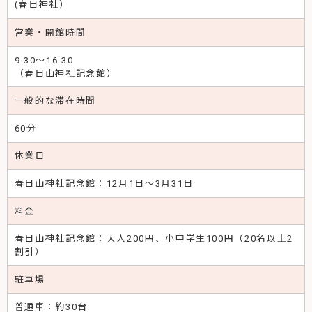
025-525-2010
(春日神社）
営業・開館時間
9:30～16:30
（春日山神社記念館）
一般的な滞在時間
60分
休業日
春日山神社記念館：12月1日～3月31日
料金
春日山神社記念館：大人200円、小中学生100円（20名以上2
割引）
駐車場