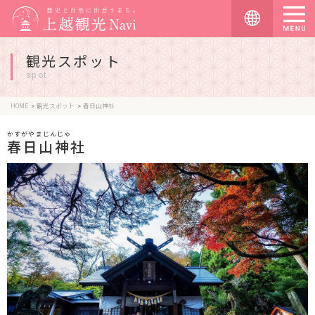
観光スポット
spot
HOME
観光スポット
春日山神社
かすがやまじんじゃ
春日山神社