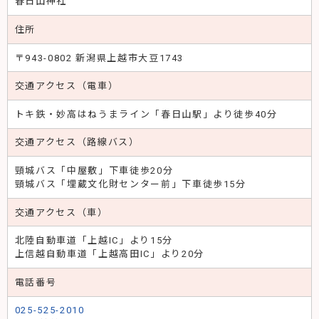
春日山神社
住所
〒943-0802 新潟県上越市大豆1743
交通アクセス（電車）
トキ鉄・妙高はねうまライン「春日山駅」より徒歩40分
交通アクセス（路線バス）
頸城バス「中屋敷」下車徒歩20分
頸城バス「埋蔵文化財センター前」下車徒歩15分
交通アクセス（車）
北陸自動車道「上越IC」より15分
上信越自動車道「上越高田IC」より20分
電話番号