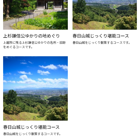
上杉謙信公ゆかりの地めぐり
春日山城じっくり堪能コース
上越市に残る上杉謙信公ゆかりの名所・旧跡
春日山城をじっくり散策するコースです。
をめぐるコースです。
春日山城じっくり堪能コース