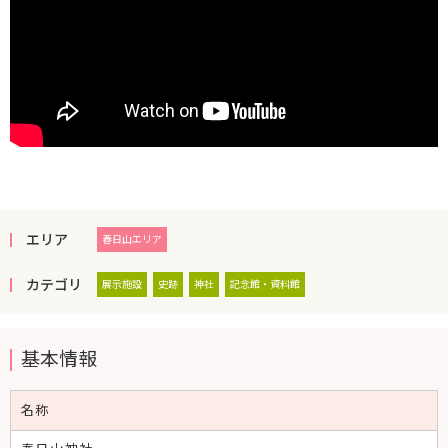
エリア
春日山エリア
カテゴリ
展示施設
史跡
神社
記念館・資料館
基本情報
名称