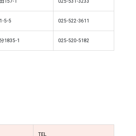
157-1
025-531-3233
-5-5
025-522-3611
1835-1
025-520-5182
TEL