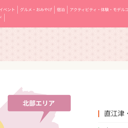
イベント
グルメ・おみやげ
宿泊
アクティビティ・体験・モデル
ド
直江津