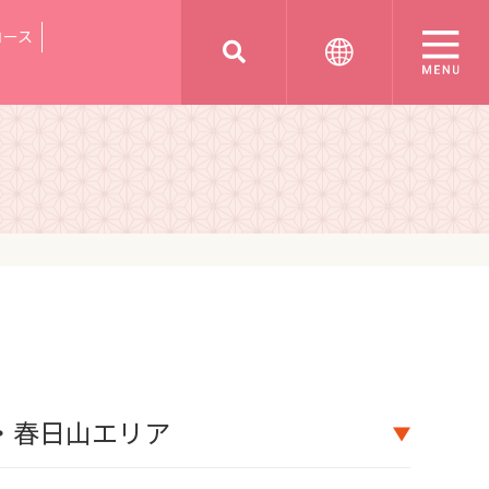
コース
・春日山エリア