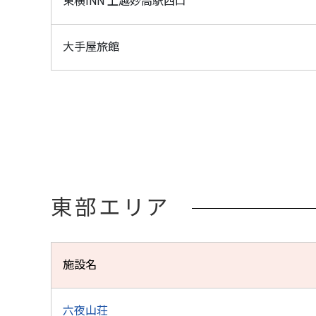
東横INN 上越妙高駅西口
大手屋旅館
東部エリア
施設名
六夜山荘