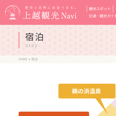
観光スポット
交通・観光ガイ
宿泊
stay
HOME
宿泊