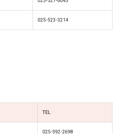
025-527-6045
025-523-3214
TEL
025-592-2698