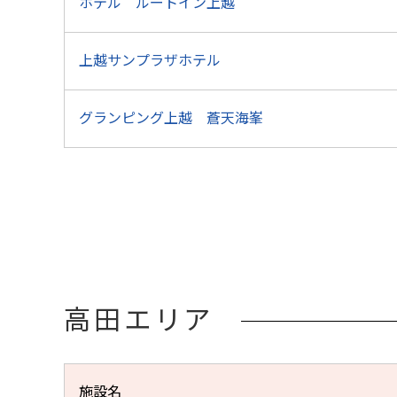
ホテル ルートイン上越
上越サンプラザホテル
グランピング上越 蒼天海峯
高田エリア
施設名