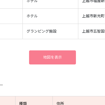
ホテル
上越市塩屋新田
ホテル
上越市新光町1
グランピング施設
上越市五智国分
地図を表示
種類
住所