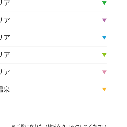
リア
リア
リア
リア
リア
温泉
※ご覧になりたい地域をクリックしてください