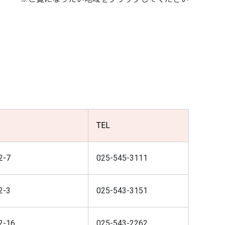
TEL
-7
025-545-3111
-3
025-543-3151
-16
025-543-2262