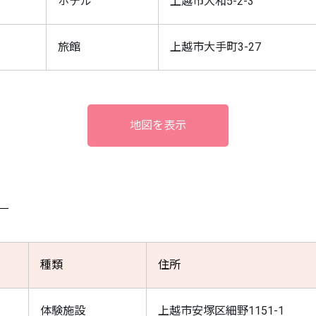
ホテル
上越市大和5-2-3
旅館
上越市大手町3-27
地図を表示
種類
住所
体験施設
上越市安塚区細野1151-1