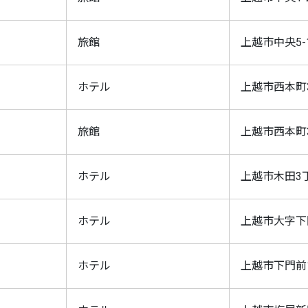
旅館
上越市中央5-1
ホテル
上越市西本町3-
旅館
上越市西本町3
ホテル
上越市木田3丁
ホテル
上越市大字下門
ホテル
上越市下門前16