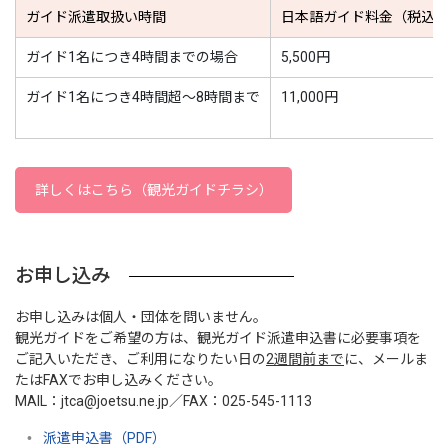
ガイド派遣取扱い時間
日本語ガイド料金（税込
ガイド1名につき4時間までの場合
5,500円
ガイド1名につき4時間超～8時間まで
11,000円
詳しくはこちら（観光ガイドチラシ）
お申し込み
お申し込みは個人・団体を問いません。
観光ガイドをご希望の方は、観光ガイド派遣申込書に必要事項を
ご記入いただき、ご利用になりたい日の
2週間前まで
に、メールま
たはFAXでお申し込みください。
MAIL：jtca@joetsu.ne.jp／FAX：025-545-1113
派遣申込書（PDF）