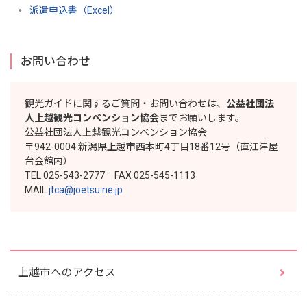
派遣申込書（Excel）
お問い合わせ
観光ガイドに関するご質問・お問い合わせは、
公益社団法
人上越観光コンベンション協会
までお願いします。
公益社団法人上越観光コンベンション協会
〒942-0004 新潟県上越市西本町4丁目18番12号（直江津屋
台会館内）
TEL 025-543-2777 FAX 025-545-1113
MAIL
jtca@joetsu.ne.jp
上越市へのアクセス