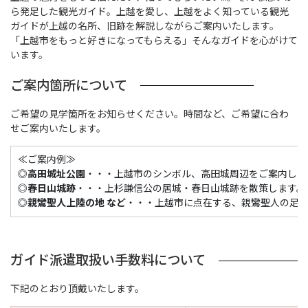
ら発足した観光ガイド。上越を愛し、上越をよく知っている観光
ガイドが上越の名所、旧跡を解説しながらご案内いたします。
「上越市をもっと好きになってもらえる」そんなガイドを心がけて
います。
ご案内箇所について
ご希望の見学箇所をお知らせください。時間など、ご希望に合わ
せご案内いたします。
≪ご案内例≫
◎
高田城址公園
・・・上越市のシンボル、高田城周辺をご案内しま
◎
春日山城跡
・・・上杉謙信公の居城・春日山城跡を散策します。
◎
親鸞聖人上陸の地 など
・・・上越市に点在する、親鸞聖人の足
ガイド派遣取扱い手数料について
下記のとおり頂戴いたします。