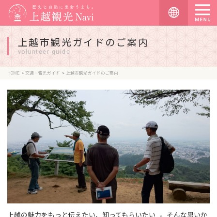
上越市観光ガイドのご案内
volunteer-guide
HOME
交通・観光ガイド
上越市観光ガイドのご案内
上越の魅力をもっと伝えたい、知ってもらいたい…。そんな思いか