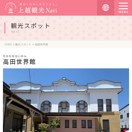
観光スポット
spot
HOME
観光スポット
高田世界館
たかだせかいかん
高田世界館