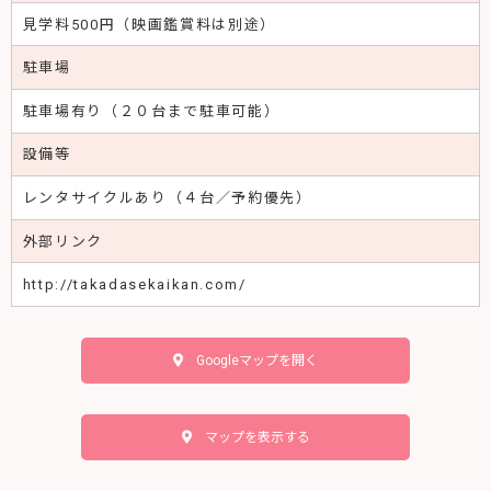
見学料500円（映画鑑賞料は別途）
駐車場
駐車場有り（２０台まで駐車可能）
設備等
レンタサイクルあり（４台／予約優先）
外部リンク
http://takadasekaikan.com/
Googleマップを開く
マップを表示する