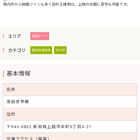
県内外から映画ファンも多く訪れる建物は、上映の合間に見学も可能です。
エリア
高田エリア
カテゴリ
歴史的建造物
文化財
基本情報
名称
高田世界館
住所
〒943-0832 新潟県上越市本町6丁目4-21
交通アクセス（電車）