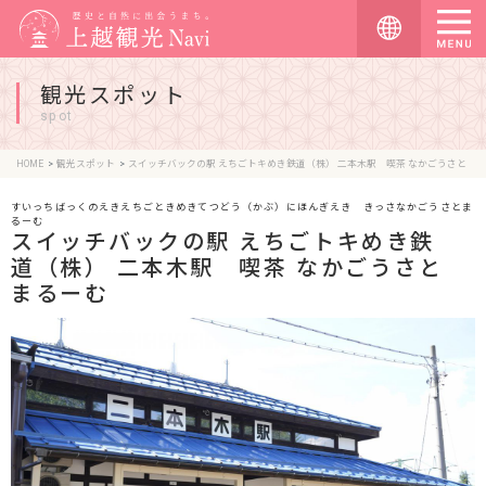
観光スポット
spot
HOME
観光スポット
スイッチバックの駅 えちごトキめき鉄道（株） 二本木駅 喫茶 なかごうさとまるーむ
すいっちばっくのえきえちごときめきてつどう（かぶ）にほんぎえき きっさなかごうさとま
るーむ
スイッチバックの駅 えちごトキめき鉄
道（株） 二本木駅 喫茶 なかごうさと
まるーむ