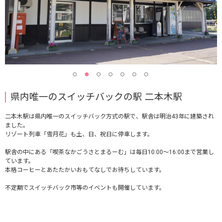
県内唯一のスイッチバックの駅 二本木駅
二本木駅は県内唯一のスイッチバック方式の駅で、駅舎は明治43年に建築され
ました。
リゾート列車「雪月花」も土、日、祝日に停車します。
駅舎の中にある「喫茶なかごうさとまるーむ」は毎日10:00〜16:00まで営業し
ています。
本格コーヒーとあたたかいおもてなしでお待ちしています。
不定期でスイッチバック市等のイベントも開催しています。