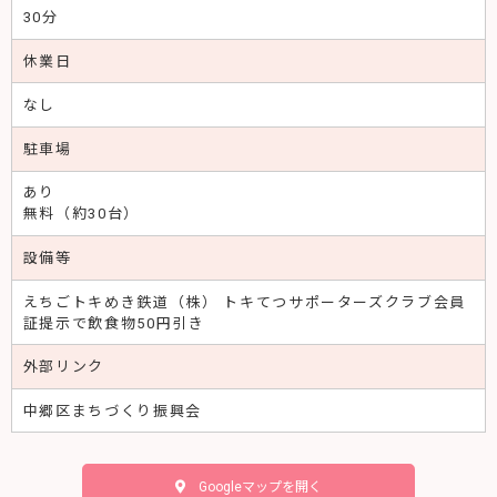
30分
休業日
なし
駐車場
あり
無料（約30台）
設備等
えちごトキめき鉄道（株） トキてつサポーターズクラブ会員
証提示で飲食物50円引き
外部リンク
中郷区まちづくり振興会
Googleマップを開く