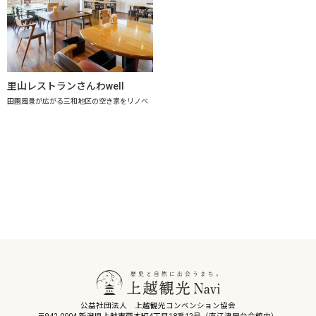
里山レストランさんわwell
田園風景が広がる三和地区の空き家をリノベ
公益社団法人 上越観光コンベンション協会