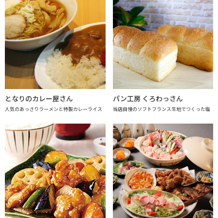
となりのカレー屋さん
パン工房 くろわっさん
人気のあっさりラーメンと特製カレーライス
当店自慢のソフトフランス生地でつくった塩