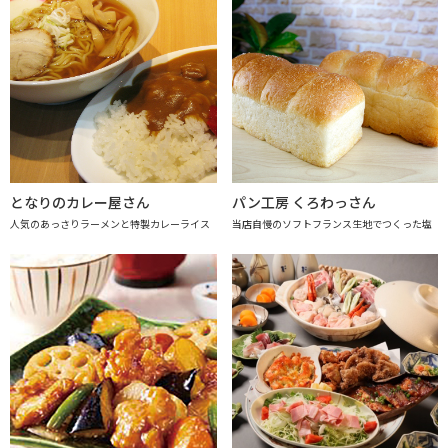
となりのカレー屋さん
パン工房 くろわっさん
人気のあっさりラーメンと特製カレーライス
当店自慢のソフトフランス生地でつくった塩