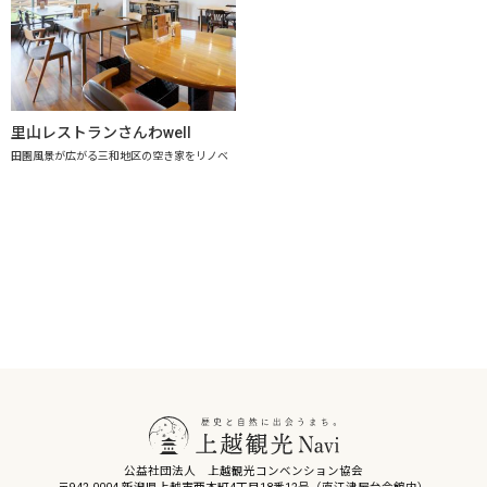
里山レストランさんわwell
田園風景が広がる三和地区の空き家をリノベ
公益社団法人 上越観光コンベンション協会