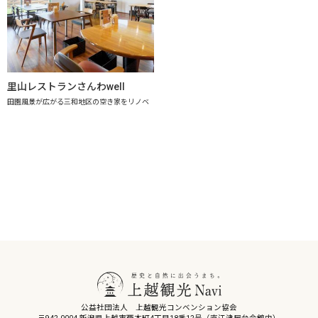
里山レストランさんわwell
田園風景が広がる三和地区の空き家をリノベ
公益社団法人 上越観光コンベンション協会