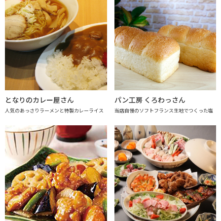
となりのカレー屋さん
パン工房 くろわっさん
人気のあっさりラーメンと特製カレーライス
当店自慢のソフトフランス生地でつくった塩