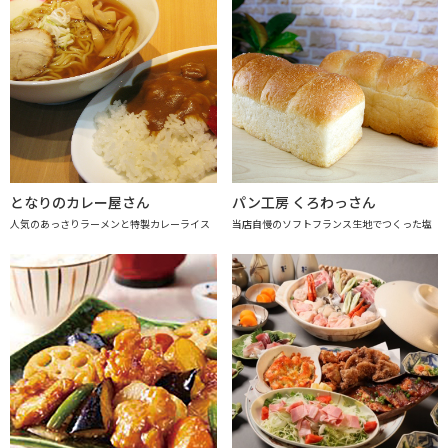
となりのカレー屋さん
パン工房 くろわっさん
人気のあっさりラーメンと特製カレーライス
当店自慢のソフトフランス生地でつくった塩