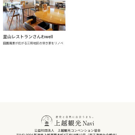
里山レストランさんわwell
田園風景が広がる三和地区の空き家をリノベ
公益社団法人 上越観光コンベンション協会