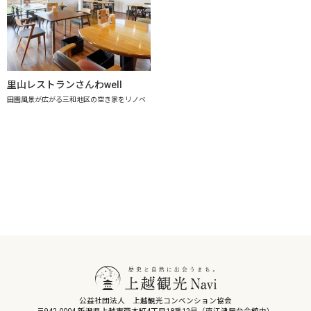
里山レストランさんわwell
田園風景が広がる三和地区の空き家をリノベ
公益社団法人 上越観光コンベンション協会