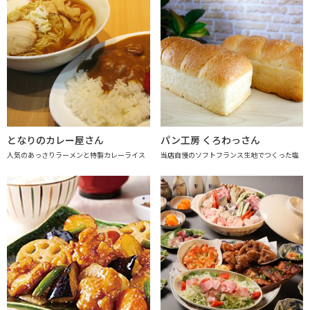
となりのカレー屋さん
パン工房 くろわっさん
人気のあっさりラーメンと特製カレーライス
当店自慢のソフトフランス生地でつくった塩