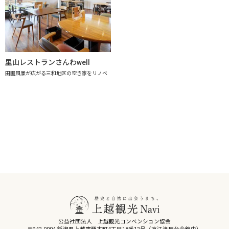
里山レストランさんわwell
田園風景が広がる三和地区の空き家をリノベ
公益社団法人 上越観光コンベンション協会