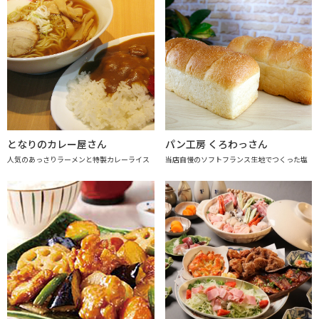
となりのカレー屋さん
パン工房 くろわっさん
人気のあっさりラーメンと特製カレーライス
当店自慢のソフトフランス生地でつくった塩