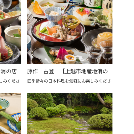
藤作別館 【上越市地産地消の店認定店】
藤作 古登 【上越市地産地消の店認定店】
しみくださ
四季折々の日本料理を気軽にお楽しみくださ