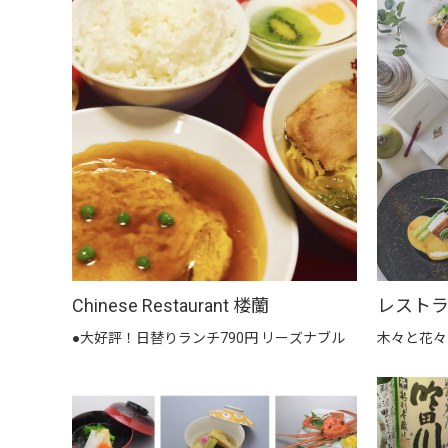
Chinese Restaurant 楼蘭
レストラ
●大好評！日替りランチ790円 リーズナブル
木々と花々