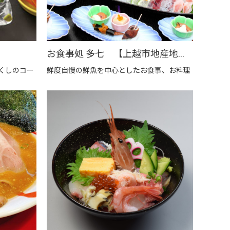
お食事処 多七 【上越市地産地消推進の店認定店】
くしのコー
鮮度自慢の鮮魚を中心としたお食事、お料理