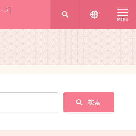
コース
検索