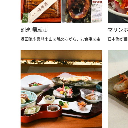
割烹 帰雁荘
坂田池や霊峰米山を眺めながら、お食事を楽
日本海が目