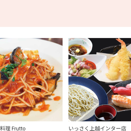
理 Frutto
いっさく上越インター店