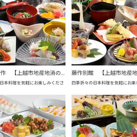
松風園藤作 【上越市地産地消の店認定店】
日本料理を気軽にお楽しみくださ
四季折々の日本料理を気軽にお楽