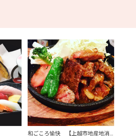
和ごころ愉快 【上越市地産地消の店認定店】