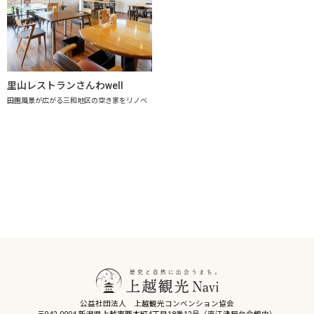
里山レストランさんわwell
田園風景が広がる三和地区の空き家をリノベ
公益社団法人 上越観光コンベンション協会