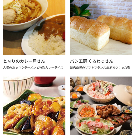
となりのカレー屋さん
パン工房 くろわっさん
人気のあっさりラーメンと特製カレーライス
当店自慢のソフトフランス生地でつくった塩