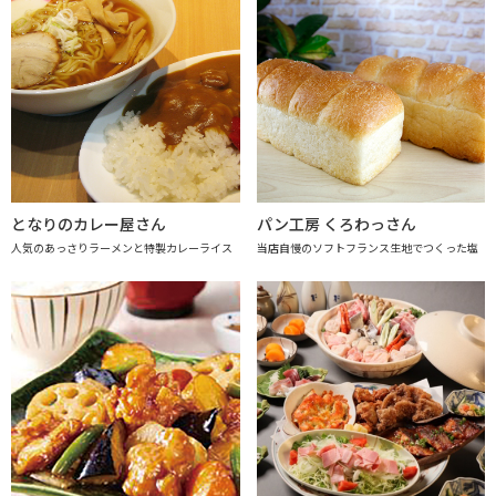
となりのカレー屋さん
パン工房 くろわっさん
人気のあっさりラーメンと特製カレーライス
当店自慢のソフトフランス生地でつくった塩