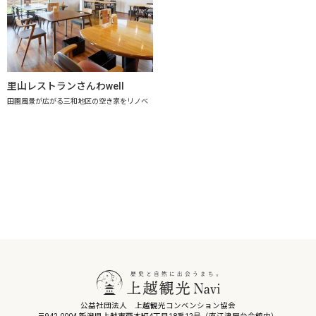
里山レストランさんわwell
田園風景が広がる三和地区の空き家をリノベ
公益社団法人 上越観光コンベンション協会