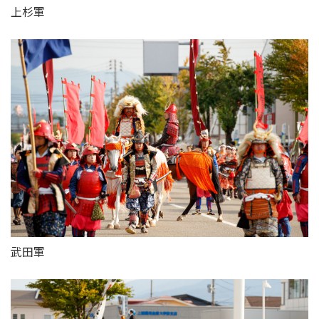
上杉軍
武田軍