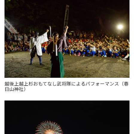
越後上越上杉おもてなし武将隊によるパフォーマンス（春
日山神社）