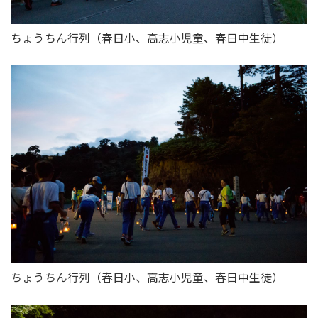
ちょうちん行列（春日小、高志小児童、春日中生徒）
ちょうちん行列（春日小、高志小児童、春日中生徒）