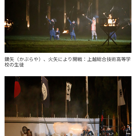
鏑矢（かぶらや）、火矢により開戦：上越総合技術高等学
校の生徒