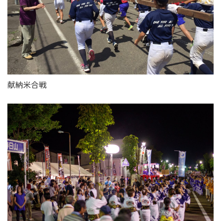
献納米合戦