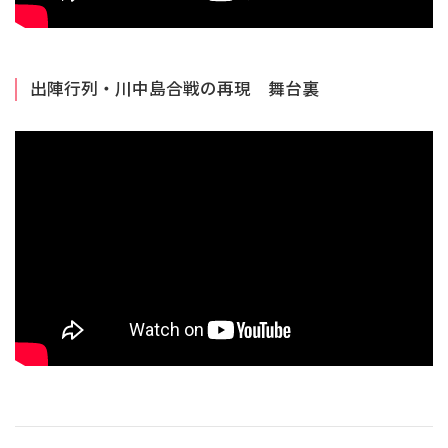
出陣行列・川中島合戦の再現 舞台裏