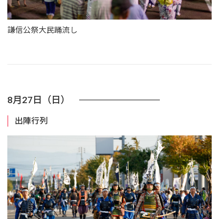
謙信公祭大民踊流し
8月27日（日）
出陣行列