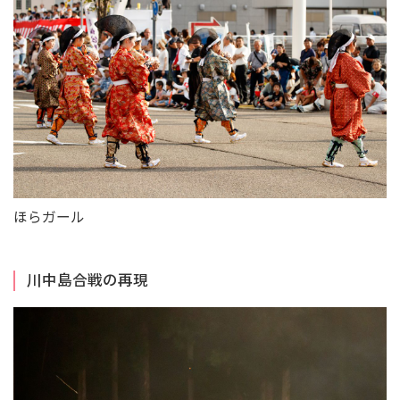
ほらガール
川中島合戦の再現