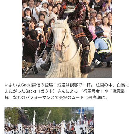
いよいよGackt謙信の登場！沿道は観客で一杯。 注目の中、白馬に
またがったGackt（ガクト）さんによる 「行軍号令」や「戦意鼓
舞」などのパフォーマンスで会場のムードは最高潮に。