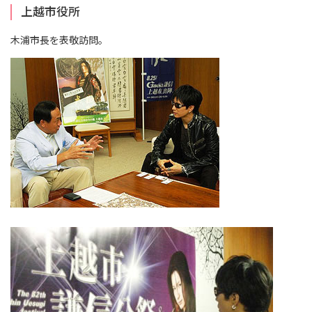
上越市役所
木浦市長を表敬訪問。