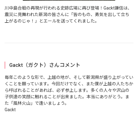
川中島合戦の再現が行われる史跡広場に再び登場！Gackt謙信は、
震災に見舞われた新潟の皆さんに「皆のもの、勇気を出して立ち
上がるのじゃ！」とエールを送ってくれました。
Gackt（ガクト）さんコメント
毎年このような形で、上越の地が、そして新潟県が盛り上がってい
くことを願っています。今回だけでなく、また僕が上越の人たちか
ら呼ばれることがあれば、必ず参上します。多くの人々や沢山の
子供達の笑顔に触れることが出来ました。本当にありがとう。ま
た「風林火山」で逢いましょう。
Gackt