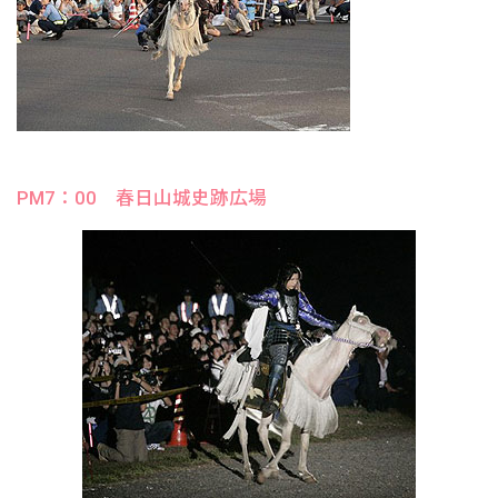
PM7：00 春日山城史跡広場