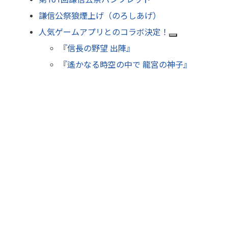
謙信公祭狼煙上げ（のろしあげ）
人気ゲームアプリとのコラボ決定！
『信長の野望 出陣』
『遙かなる時空の中で 龍宮の神子』