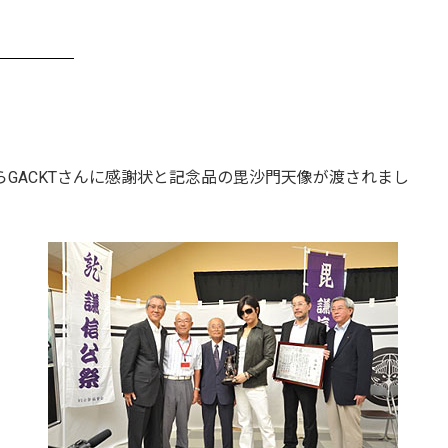
GACKTさんに感謝状と記念品の毘沙門天像が渡されまし