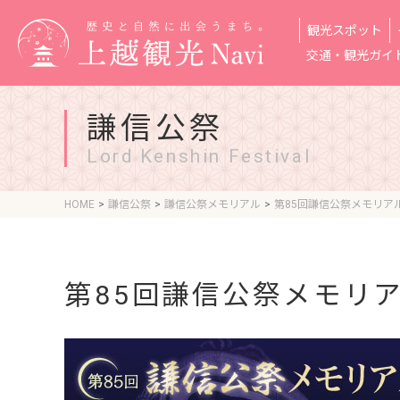
観光スポット
交通・観光ガイ
謙信公祭
Lord Kenshin Festival
HOME
謙信公祭
謙信公祭メモリアル
第85回謙信公祭メモリア
第85回謙信公祭メモリ