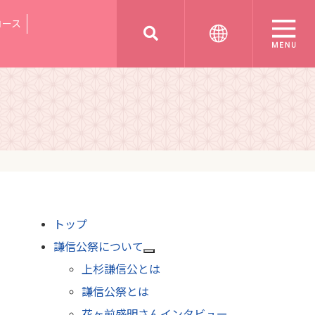
コース
トップ
謙信公祭について
上杉謙信公とは
謙信公祭とは
花ヶ前盛明さんインタビュー