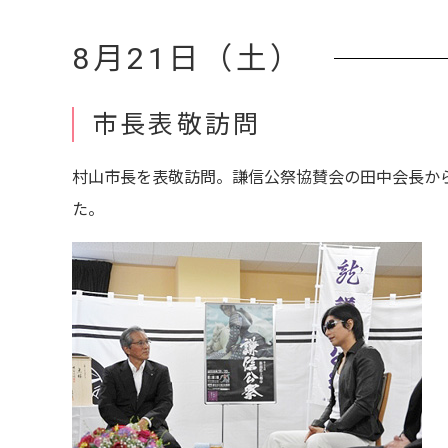
8月21日（土）
市長表敬訪問
村山市長を表敬訪問。謙信公祭協賛会の田中会長から
た。