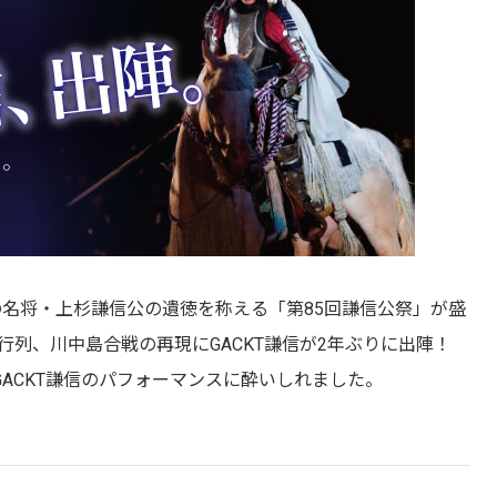
戦国の名将・上杉謙信公の遺徳を称える「第85回謙信公祭」が盛
行列、川中島合戦の再現にGACKT謙信が2年ぶりに出陣！
ACKT謙信のパフォーマンスに酔いしれました。