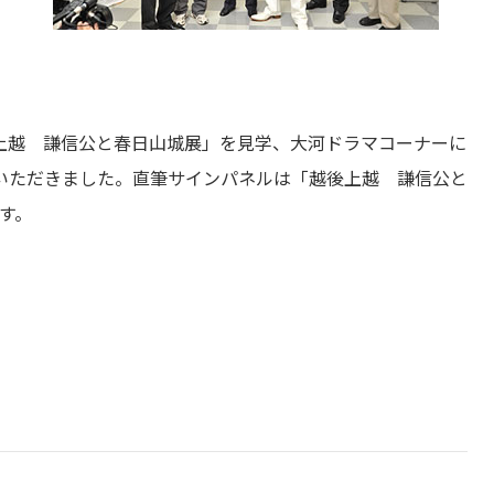
上越 謙信公と春日山城展」を見学、大河ドラマコーナーに
いただきました。直筆サインパネルは「越後上越 謙信公と
ます。