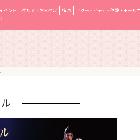
イベント
グルメ・おみやげ
宿泊
アクティビティ・体験・モデル
ド
ル
アル