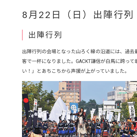
8月22日（日）出陣行
出陣行列
出陣行列の会場となった山ろく線の沿道には、過去最
客で一杯になりました。GACKT謙信が白馬に跨っ
い！」とあちこちから声援が上がっていました。