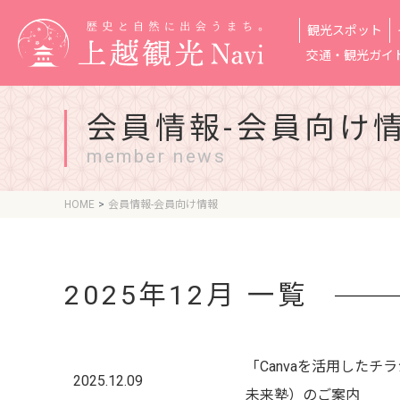
観光スポット
交通・観光ガイ
会員情報-会員向け
member news
HOME
会員情報-会員向け情報
2025年12月 一覧
「Canvaを活用した
2025.12.09
未来塾）のご案内