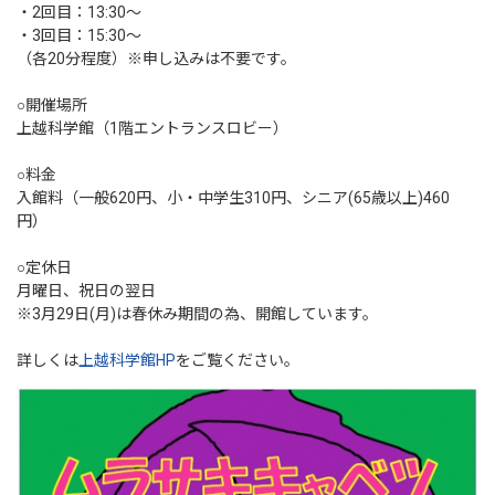
・2回目：13:30～
・3回目：15:30～
（各20分程度）※申し込みは不要です。
○開催場所
上越科学館（1階エントランスロビー）
○料金
入館料（一般620円、小・中学生310円、シニア(65歳以上)460
円）
○定休日
月曜日、祝日の翌日
※3月29日(月)は春休み期間の為、開館しています。
詳しくは
上越科学館HP
をご覧ください。