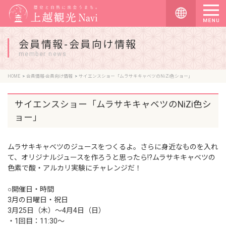
会員情報-会員向け情報
member news
HOME
会員情報-会員向け情報
サイエンスショー「ムラサキキャベツのNiZi色ショー」
サイエンスショー「ムラサキキャベツのNiZi色シ
ョー」
ムラサキキャベツのジュースをつくるよ。さらに身近なものを入れ
て、オリジナルジュースを作ろうと思ったら!?ムラサキキャベツの
色素で酸・アルカリ実験にチャレンジだ！
○開催日・時間
3月の日曜日・祝日
3月25日（木）〜4月4日（日）
・1回目：11:30～