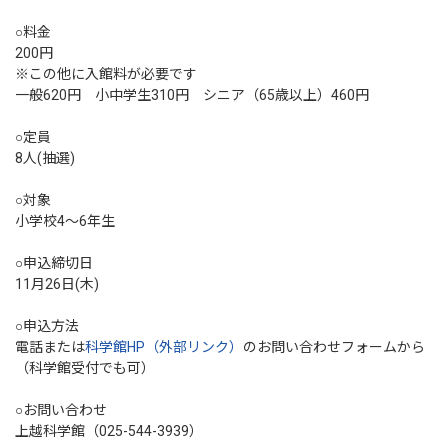
○料金
200円
※この他に入館料が必要です
一般620円 小中学生310円 シニア（65歳以上）460円
○定員
8人(抽選)
○対象
小学校4～6年生
○申込締切日
11月26日(木)
○申込方法
電話または
科学館HP（外部リンク）
のお問い合わせフォームから
（科学館受付でも可）
○お問い合わせ
上越科学館（025-544-3939）