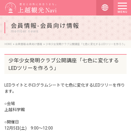
会員情報-会員向け情報
member news
HOME
会員情報-会員向け情報
少年少女発明クラブ公開講座「七色に変化するLEDツリーを作ろう」
少年少女発明クラブ公開講座「七色に変化する
LEDツリーを作ろう」
LEDライトとホログラムシートで七色に変化するLEDツリーを作り
ます。
○会場
上越科学館
○開催日
12月5日(土) 9:00〜12:00