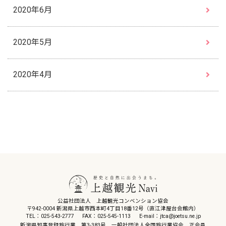
2020年6月
2020年5月
2020年4月
公益社団法人 上越観光コンベンション協会
〒942-0004 新潟県上越市西本町4丁目18番12号（直江津屋台会館内）
TEL：025-543-2777
FAX：025-545-1113
E-mail：jtca@joetsu.ne.jp
新潟県知事登録旅行業 第3-383号 一般社団法人全国旅行業協会 正会員