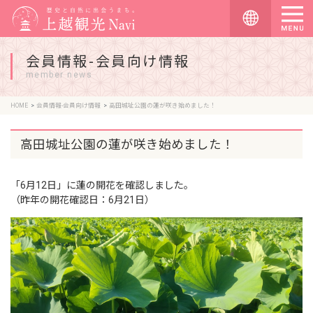
会員情報-会員向け情報
member news
HOME
会員情報-会員向け情報
高田城址公園の蓮が咲き始めました！
高田城址公園の蓮が咲き始めました！
「6月12日」に蓮の開花を確認しました。
（昨年の開花確認日：6月21日）