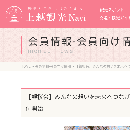
観光スポット
交通・観光ガイ
会員情報-会員向け
member news
HOME
会員情報-会員向け情報
【観桜会】みんなの想いを未来へ
【観桜会】みんなの想いを未来へつなげ
付開始