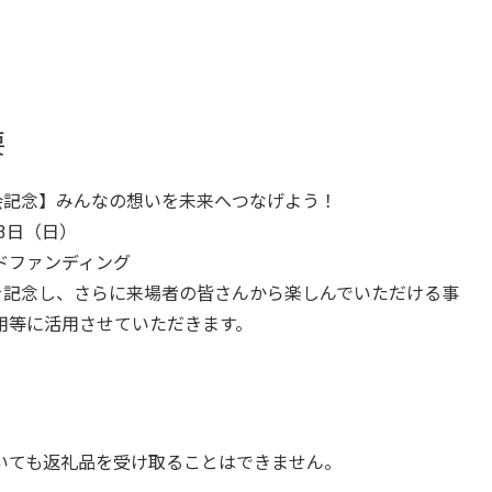
要
会記念】みんなの想いを未来へつなげよう！
13日（日）
ドファンディング
を記念し、さらに来場者の皆さんから楽しんでいただける事
用等に活用させていただきます。
いても返礼品を受け取ることはできません。