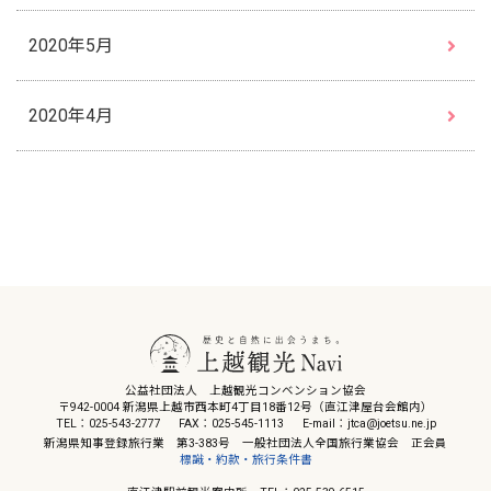
2020年5月
2020年4月
公益社団法人 上越観光コンベンション協会
〒942-0004 新潟県上越市西本町4丁目18番12号（直江津屋台会館内）
TEL：025-543-2777
FAX：025-545-1113
E-mail：jtca@joetsu.ne.jp
新潟県知事登録旅行業 第3-383号 一般社団法人全国旅行業協会 正会員
標識・約款・旅行条件書