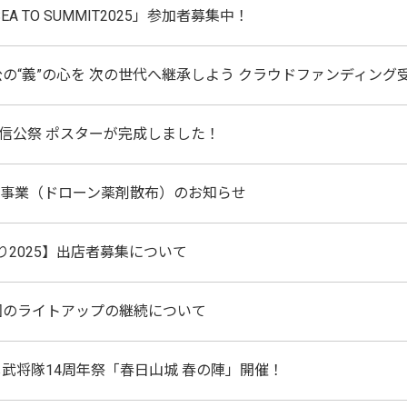
A TO SUMMIT2025」参加者募集中！
の“義”の心を 次の世代へ継承しよう クラウドファンディング
謙信公祭 ポスターが完成しました！
除事業（ドローン薬剤散布）のお知らせ
り2025】出店者募集について
園のライトアップの継続について
武将隊14周年祭「春日山城 春の陣」開催！