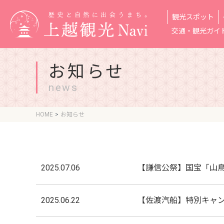
観光スポット
交通・観光ガイ
お知らせ
news
HOME
お知らせ
2025.07.06
【謙信公祭】国宝「山
2025.06.22
【佐渡汽船】特別キャン