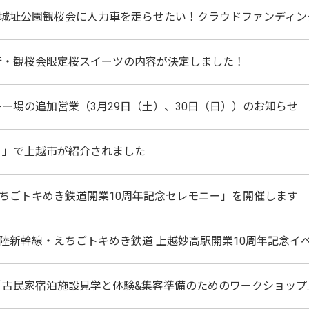
田城址公園観桜会に人力車を走らせたい！クラウドファンディン
行・観桜会限定桜スイーツの内容が決定しました！
ー場の追加営業（3月29日（土）、30日（日））のお知らせ
リ」で上越市が紹介されました
えちごトキめき鉄道開業10周年記念セレモニー」を開催します
北陸新幹線・えちごトキめき鉄道 上越妙高駅開業10周年記念イ
「古民家宿泊施設見学と体験&集客準備のためのワークショップ