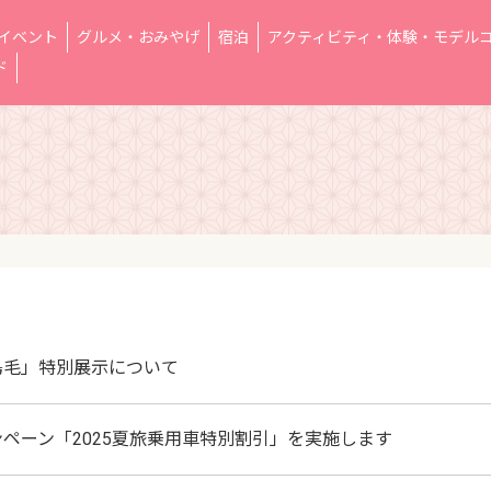
イベント
グルメ・おみやげ
宿泊
アクティビティ・体験・モデル
ド
鳥毛」特別展示について
ペーン「2025夏旅乗用車特別割引」を実施します