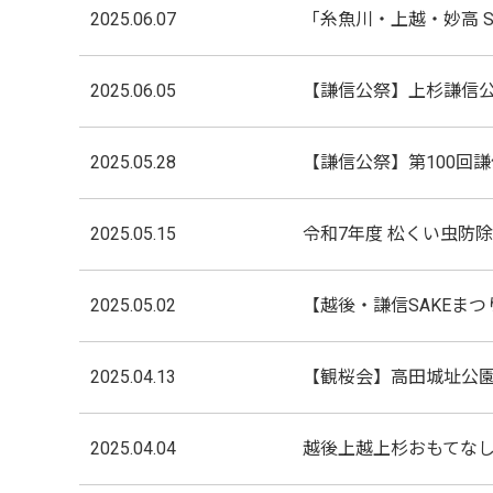
2025.06.07
「糸魚川・上越・妙高 SE
2025.06.05
【謙信公祭】上杉謙信公
2025.05.28
【謙信公祭】第100回
2025.05.15
令和7年度 松くい虫防
2025.05.02
【越後・謙信SAKEまつ
2025.04.13
【観桜会】高田城址公
2025.04.04
越後上越上杉おもてなし