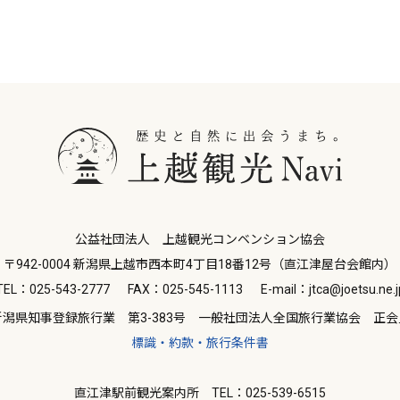
公益社団法人 上越観光コンベンション協会
〒942-0004 新潟県上越市西本町4丁目18番12号（直江津屋台会館内）
TEL：025-543-2777
FAX：025-545-1113
E-mail：jtca@joetsu.ne.j
新潟県知事登録旅行業 第3-383号 一般社団法人全国旅行業協会 正会
標識・約款・旅行条件書
直江津駅前観光案内所 TEL：025-539-6515