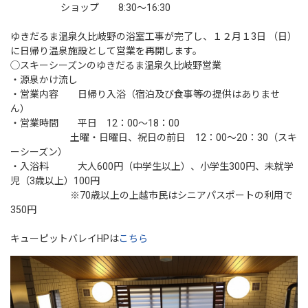
ショップ 8:30〜16:30
ゆきだるま温泉久比岐野の浴室工事が完了し、１２月１3日 （日）
に日帰り温泉施設として営業を再開します。
◯スキーシーズンのゆきだるま温泉久比岐野営業
・源泉かけ流し
・営業内容 日帰り入浴（宿泊及び食事等の提供はありませ
ん）
・営業時間 平日 12：00～18：00
土曜・日曜日、祝日の前日 12：00～20：30（スキ
ーシーズン）
・入浴料 大人600円（中学生以上）、小学生300円、未就学
児（3歳以上）100円
※70歳以上の上越市民はシニアパスポートの利用で
350円
キューピットバレイHPは
こちら