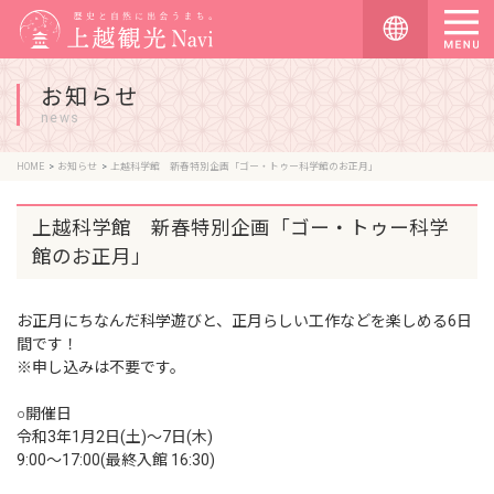
お知らせ
news
HOME
お知らせ
上越科学館 新春特別企画「ゴー・トゥー科学館のお正月」
上越科学館 新春特別企画「ゴー・トゥー科学
館のお正月」
お正月にちなんだ科学遊びと、正月らしい工作などを楽しめる6日
間です！
※申し込みは不要です。
○開催日
令和3年1月2日(土)～7日(木)
9:00～17:00(最終入館 16:30)