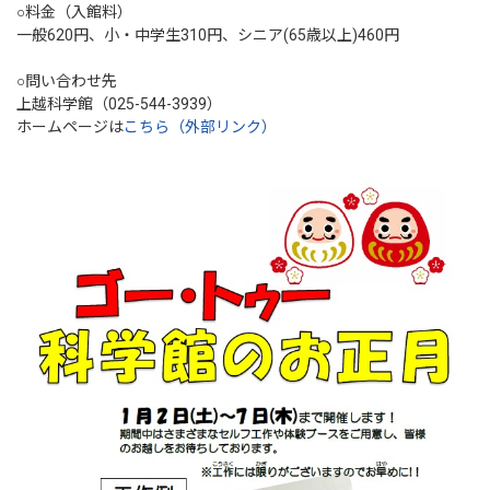
○料金（入館料）
一般620円、小・中学生310円、シニア(65歳以上)460円
○問い合わせ先
上越科学館（025-544-3939）
ホームページは
こちら（外部リンク）