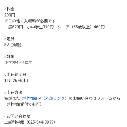
○料金
200円
※この他に入館料が必要です
一般620円 小中学生310円 シニア（65歳以上）460円
○定員
8人(抽選)
○対象
小学校4～6年生
○申込締切日
11月26日(木)
○申込方法
電話または
科学館HP（外部リンク）
のお問い合わせフォームから
（科学館受付でも可）
○お問い合わせ
上越科学館（025-544-3939）