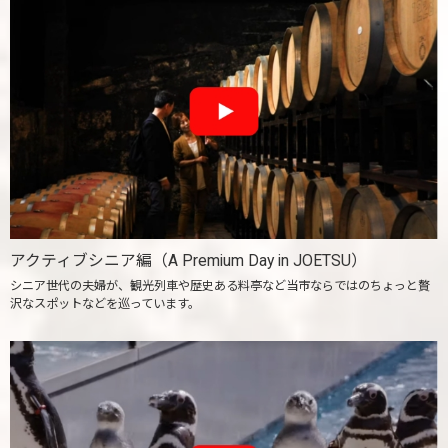
アクティブシニア編（A Premium Day in JOETSU）
シニア世代の夫婦が、観光列車や歴史ある料亭など当市ならではのちょっと贅
沢なスポットなどを巡っています。