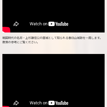
戦国時代の名将・上杉謙信公の居城として知られる春日山城跡を一周します。
散策の参考にご覧ください。