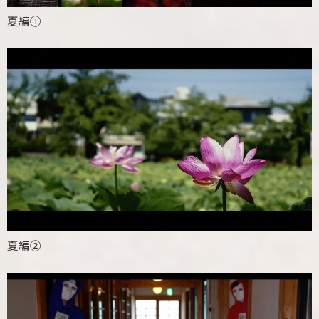
夏編①
夏編②