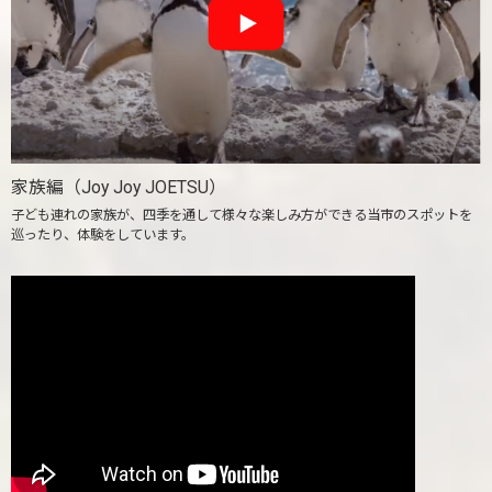
家族編（Joy Joy JOETSU）
子ども連れの家族が、四季を通して様々な楽しみ方ができる当市のスポットを
巡ったり、体験をしています。