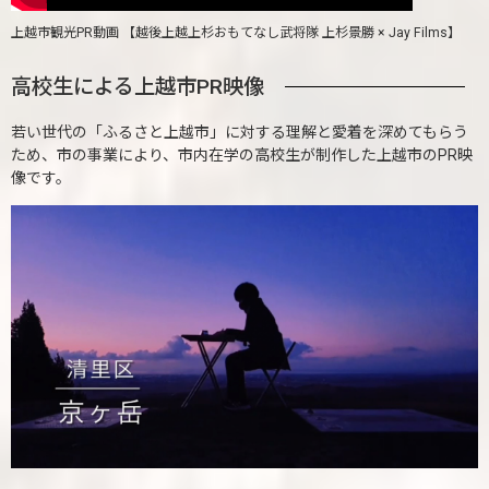
上越市観光PR動画 【越後上越上杉おもてなし武将隊 上杉景勝 × Jay Films】
高校生による上越市PR映像
若い世代の「ふるさと上越市」に対する理解と愛着を深めてもらう
ため、市の事業により、市内在学の高校生が制作した上越市のPR映
像です。