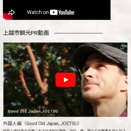
上越市観光PR動画
外国人編（Good Old Japan, JOETSU）
外国人旅行者が当市にある日本的な歴史・文化、食、雪などの要素を含んだス