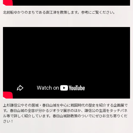
北前船ゆかりのまちである直江津を散策します。参考にご覧ください。
上杉謙信公やその居城・春日山城を中心に戦国時代の歴史を紹介する企画展で
す。春日山城の全容が分かるジオラマ展示のほか、謙信公の生涯をタッチパネ
ル等で詳しく紹介しています。春日山城跡散策のついでにぜひお立ち寄りくだ
さい！