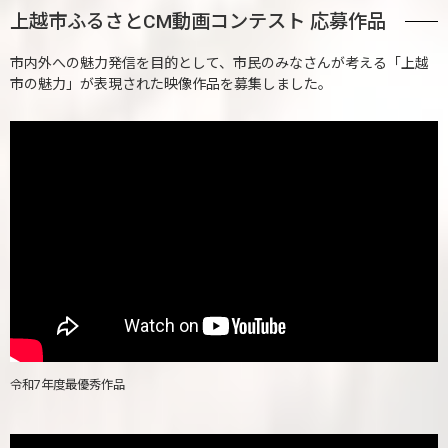
上越市ふるさとCM動画コンテスト 応募作品
市内外への魅力発信を目的として、市民のみなさんが考える「上越
市の魅力」が表現された映像作品を募集しました。
令和7年度最優秀作品