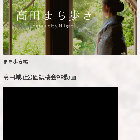
まち歩き編
高田城址公園観桜会PR動画