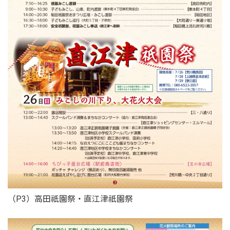
（P3）高田祇園祭・直江津祇園祭