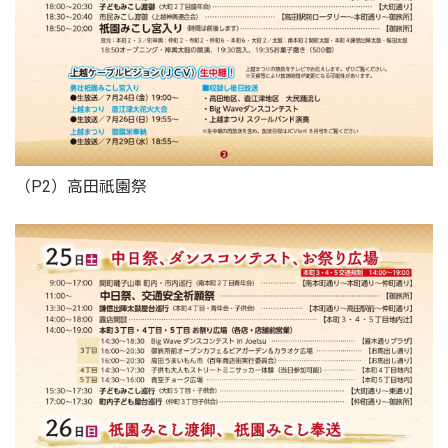
（P2）高田祇園祭