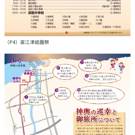
（P4）直江津祇園祭