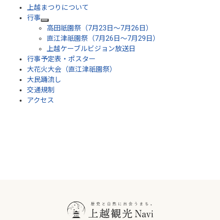
上越まつりについて
行事
高田祇園祭（7月23日～7月26日）
直江津祇園祭（7月26日～7月29日）
上越ケーブルビジョン放送日
行事予定表・ポスター
大花火大会（直江津祇園祭）
大民踊流し
交通規制
アクセス