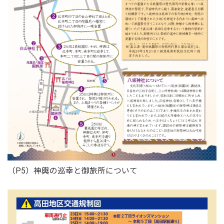
（P5）神輿の巡幸と御旅所について