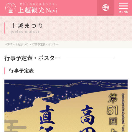
上越まつり
joetsu matsuri
HOME
上越まつり
行事予定表・ポスター
行事予定表・ポスター
行事予定表