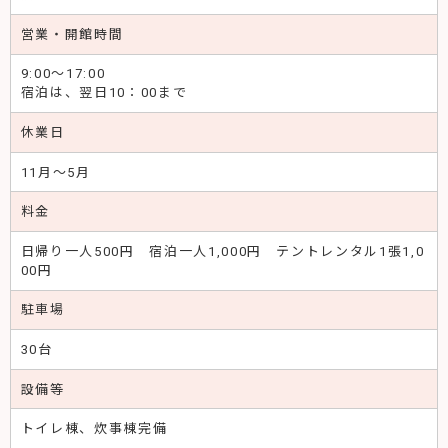
営業・開館時間
9:00～17:00
宿泊は、翌日10：00まで
休業日
11月～5月
料金
日帰り一人500円 宿泊一人1,000円 テントレンタル1張1,0
00円
駐車場
30台
設備等
トイレ棟、炊事棟完備