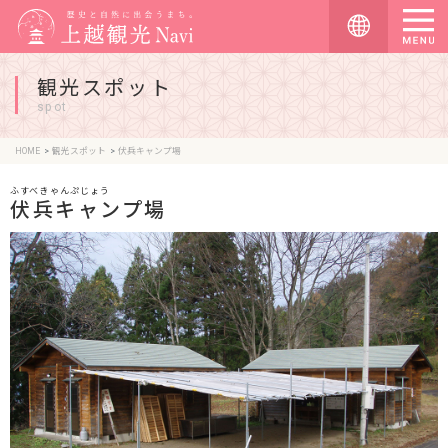
観光スポット
spot
HOME
観光スポット
伏兵キャンプ場
ふすべきゃんぷじょう
伏兵キャンプ場