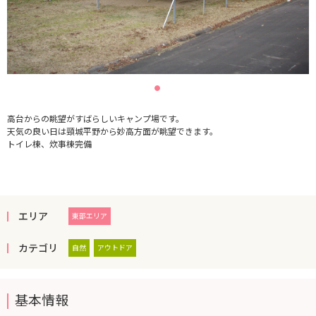
高台からの眺望がすばらしいキャンプ場です。
天気の良い日は頸城平野から妙高方面が眺望できます。
トイレ棟、炊事棟完備
エリア
東部エリア
カテゴリ
自然
アウトドア
基本情報