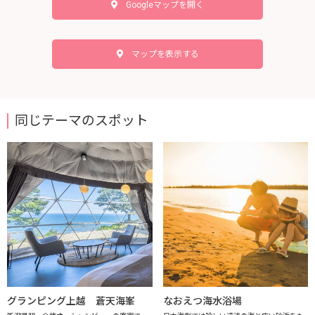
Googleマップを開く
マップを表示する
同じテーマのスポット
グランピング上越 蒼天海峯
なおえつ海水浴場