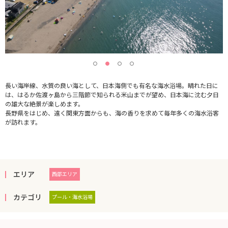
長い海岸線、水質の良い海として、日本海側でも有名な海水浴場。晴れた日に
は、はるか佐渡ヶ島から三階節で知られる米山までが望め、日本海に沈む夕日
の雄大な絶景が楽しめます。
長野県をはじめ、遠く関東方面からも、海の香りを求めて毎年多くの海水浴客
が訪れます。
エリア
西部エリア
カテゴリ
プール・海水浴場