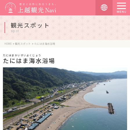
観光スポット
spot
HOME
観光スポット
たにはま海水浴場
たにはまかいすいよくじょう
たにはま海水浴場