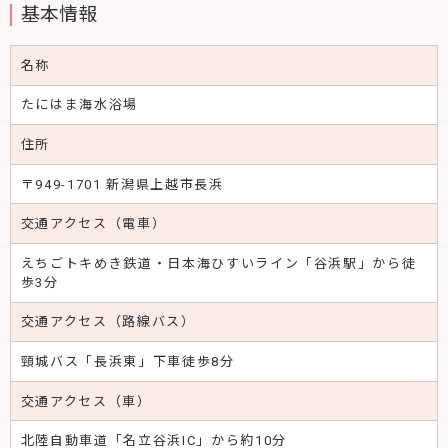
基本情報
名称
たにはま海水浴場
住所
〒949-1701 新潟県上越市長浜
交通アクセス（電車）
えちごトキめき鉄道・日本海ひすいライン「谷浜駅」から徒
歩3分
交通アクセス（路線バス）
頸城バス「長浜東」下車徒歩8分
交通アクセス（車）
北陸自動車道「名立谷浜IC」から約10分