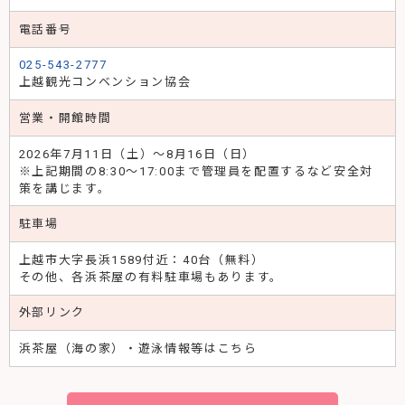
電話番号
025-543-2777
上越観光コンベンション協会
営業・開館時間
2026年7月11日（土）～8月16日（日）
※上記期間の8:30～17:00まで管理員を配置するなど安全対
策を講じます。
駐車場
上越市大字長浜1589付近：40台（無料）
その他、各浜茶屋の有料駐車場もあります。
外部リンク
浜茶屋（海の家）・遊泳情報等はこちら