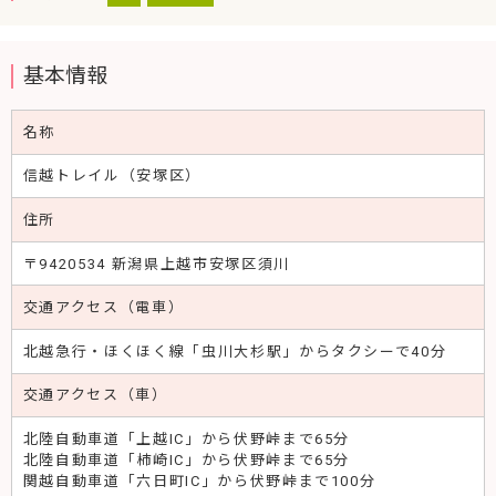
基本情報
名称
信越トレイル（安塚区）
住所
〒9420534 新潟県上越市安塚区須川
交通アクセス（電車）
北越急行・ほくほく線「虫川大杉駅」からタクシーで40分
交通アクセス（車）
北陸自動車道「上越IC」から伏野峠まで65分
北陸自動車道「柿崎IC」から伏野峠まで65分
関越自動車道「六日町IC」から伏野峠まで100分