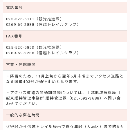
電話番号
025-526-5111（観光推進課）
0269-69-2888（信越トレイルクラブ）
FAX番号
025-520-5853（観光推進課）
0269-69-2288（信越トレイルクラブ）
営業・開館時間
・降雪のため、11月上旬から翌年5月末頃までアクセス道路と
なる国道403号が通行止めとなります。
・アクセス道路の開通期間等については、上越地域振興局 上
越東維持管理事務所 維持管理課（025-592-3688）へ問い合
わせてください。
一般的な滞在時間
伏野峠から信越トレイル経由で野々海峠（大島区）まで約6.6