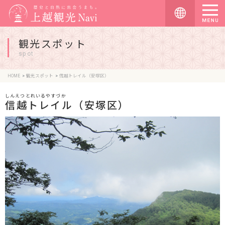
観光スポット
spot
HOME
観光スポット
信越トレイル（安塚区）
しんえつとれいるやすづか
信越トレイル（安塚区）