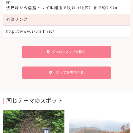
㎞
伏野峠から信越トレイル経由で牧峠（牧区）まで約7.9㎞
外部リンク
http://www.s-trail.net/
Googleマップを開く
マップを表示する
同じテーマのスポット