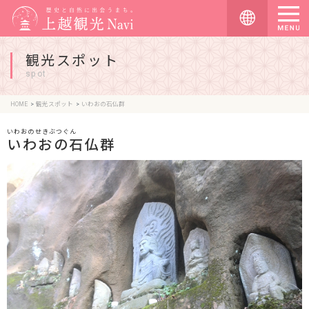
観光スポット
spot
HOME
観光スポット
いわおの石仏群
いわおのせきぶつぐん
いわおの石仏群