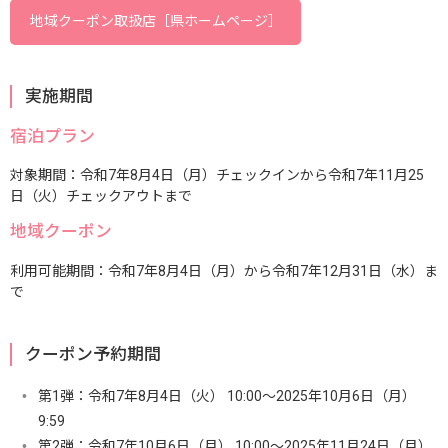
地域クーポン取扱店［県ホームページ］
実施期間
宿泊プラン
対象期間：令和7年8月4日（月）チェックインから令和7年11月25
日（火）チェックアウトまで
地域クーポン
利用可能期間：令和7年8月4日（月）から令和7年12月31日（水）ま
で
クーポン予約期間
第1弾：令和7年8月4日（火） 10:00～2025年10月6日（月）
9:59
第2弾：令和7年10月6日（月） 10:00～2025年11月24日（月）