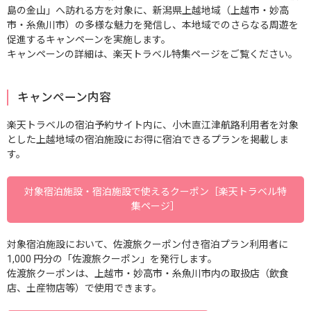
島の金山」へ訪れる方を対象に、新潟県上越地域（上越市・妙高
市・糸魚川市）の多様な魅力を発信し、本地域でのさらなる周遊を
促進するキャンペーンを実施します。
キャンペーンの詳細は、楽天トラベル特集ページをご覧ください。
キャンペーン内容
楽天トラベルの宿泊予約サイト内に、小木直江津航路利用者を対象
とした上越地域の宿泊施設にお得に宿泊できるプランを掲載しま
す。
対象宿泊施設・宿泊施設で使えるクーポン［楽天トラベル特
集ページ］
対象宿泊施設において、佐渡旅クーポン付き宿泊プラン利用者に
1,000 円分の「佐渡旅クーポン」を発行します。
佐渡旅クーポンは、上越市・妙高市・糸魚川市内の取扱店（飲食
店、土産物店等）で使用できます。