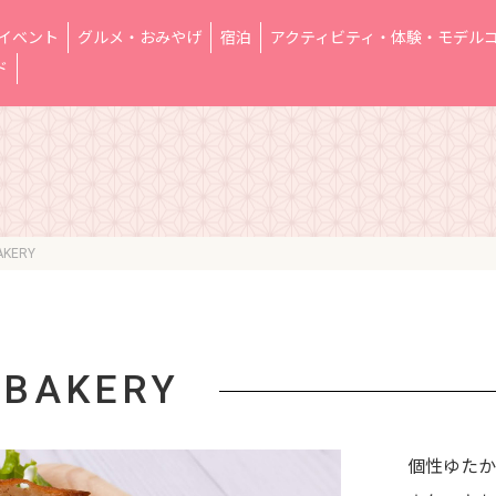
イベント
グルメ・おみやげ
宿泊
アクティビティ・体験・モデル
ド
AKERY
 BAKERY
個性ゆたか