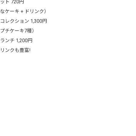
ト 720円
ケーキ + ドリンク）
レクション 1,300円
プチケーキ7種）
ンチ 1,200円
リンクも豊富!