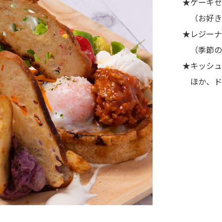
★ケーキセッ
（お好きな
★レジーナコ
（季節の
★キッシュラ
ほか、ド