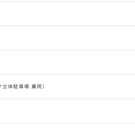
ソ立体駐車場 兼用）