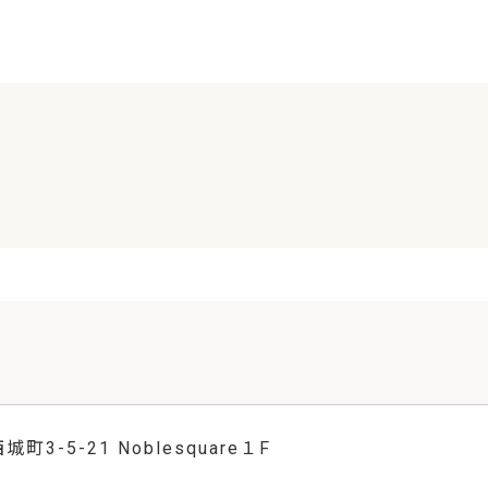
町3-5-21 Noblesquare１F