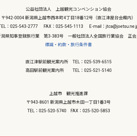
公益社団法人 上越観光コンベンション協会
〒942-0004 新潟県上越市西本町4丁目18番12号（直江津屋台会館内）
TEL：025-543-2777
FAX：025-545-1113
E-mail：jtca@joetsu.ne.j
新潟県知事登録旅行業 第3-383号 一般社団法人全国旅行業協会 正会
標識・約款・旅行条件書
直江津駅前観光案内所 TEL：025-539-6515
高田駅前観光案内所 TEL：025-521-5140
上越市 観光推進課
〒943-8601 新潟県上越市木田一丁目1番3号
TEL：025-520-5740
FAX：025-520-5853