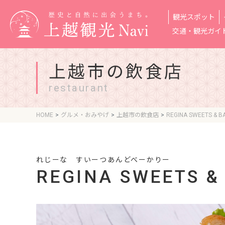
観光スポット
交通・観光ガイ
上越市の飲食店
restaurant
HOME
グルメ・おみやげ
上越市の飲食店
REGINA SWEETS & B
れじーな すいーつあんどべーかりー
REGINA SWEETS &