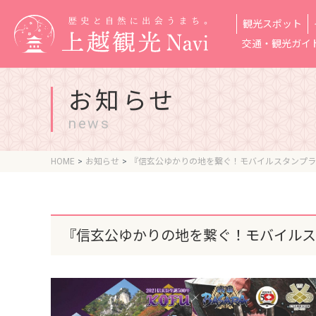
観光スポット
交通・観光ガイ
お知らせ
news
HOME
お知らせ
『信玄公ゆかりの地を繋ぐ！モバイルスタンプラ
『信玄公ゆかりの地を繋ぐ！モバイルス