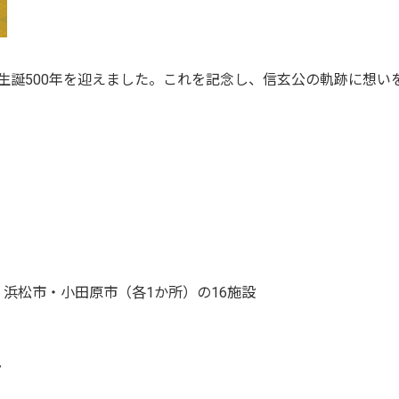
の生誕500年を迎えました。これを記念し、信玄公の軌跡に想
・浜松市・小田原市（各1か所）の16施設
ト