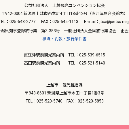
公益社団法人 上越観光コンベンション協会
〒942-0004 新潟県上越市西本町4丁目18番12号（直江津屋台会館内）
TEL：025-543-2777
FAX：025-545-1113
E-mail：jtca@joetsu.ne.j
新潟県知事登録旅行業 第3-383号 一般社団法人全国旅行業協会 正会
標識・約款・旅行条件書
直江津駅前観光案内所 TEL：025-539-6515
高田駅前観光案内所 TEL：025-521-5140
上越市 観光推進課
〒943-8601 新潟県上越市木田一丁目1番3号
TEL：025-520-5740
FAX：025-520-5853