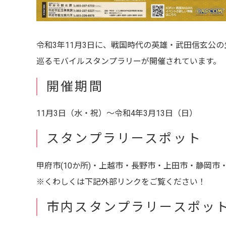
令和3年11月3日に、戦国時代の英雄・武田信玄公
巡るモバイルスタンプラリーが開催されています。
開催期間
11月3日（水・祝）～令和4年3月13日（日）
スタンプラリースポット
甲府市(10か所)・上越市・長野市・上田市・静岡市
※くわしくは下記外部リンクをご覧ください！
市内スタンプラリースポッ