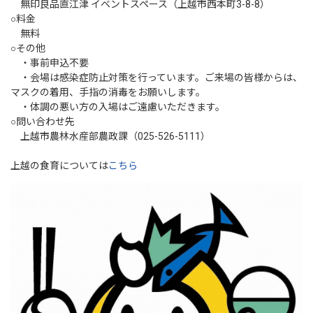
無印良品直江津 イベントスペース（上越市西本町3-8-8）
○料金
無料
○その他
・事前申込不要
・会場は感染症防止対策を行っています。ご来場の皆様からは、
マスクの着用、手指の消毒をお願いします。
・体調の悪い方の入場はご遠慮いただきます。
○問い合わせ先
上越市農林水産部農政課（025-526-5111）
上越の食育については
こちら