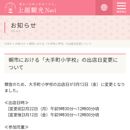
お知らせ
news
HOME
お知らせ
朝市における「大手町小学校」の出店日変更について
朝市における「大手町小学校」の出店日変更に
ついて
積雪のため、大手町小学校の出店日が3月12日（金）に変更となり
ました。
≪出店日時≫
[変更前]2月22日（月）午前9時30分～12時00分頃
[変更後]3月12日（金）午前9時30分～12時00分頃
≪参加児童≫