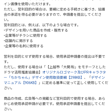
イン画像を使用いただけます。
ただし、営利目的の場合は、要綱に定める手続きに基づき、協議
会の承認を得る必要がありますので、申請書を提出してくださ
い。
営利目的とは、例えば、以下のような場合です。
•デザインを用いた商品を作成・販売する
•企業等がチラシに使用する
•店舗内に掲示する
•企業等の名刺に使用する
営利を目的とせず使用する場合、使用承認申請書の提出は不要で
す。
ただし、使用する場合は「【上越市「大関 和」をモチーフとした
ドラマ活用推進協議会】
オリジナルロゴマーク及びPRキャラクタ
ー「ちかちゃん」デザイン使用取扱要綱【298KB】
、「
デザイン
マニュアル【906KB】
」に定める基準に従って正しく使用してくだ
さい。
商品の作成、広告等への掲載など営利目的で使用する場合、あら
かじめ使用承認申請が必要です。使用承認申請書を提出してくだ
さい。