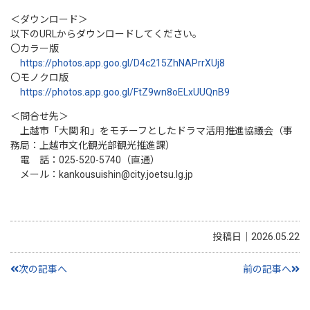
＜ダウンロード＞
以下のURLからダウンロードしてください。
〇カラー版
https://photos.app.goo.gl/D4c215ZhNAPrrXUj8
〇モノクロ版
https://photos.app.goo.gl/FtZ9wn8oELxUUQnB9
＜問合せ先＞
上越市「大関 和」をモチーフとしたドラマ活用推進協議会（事
務局：上越市文化観光部観光推進課）
電 話：025-520-5740（直通）
メール：kankousuishin@city.joetsu.lg.jp
投稿日｜2026.05.22
次の記事へ
前の記事へ