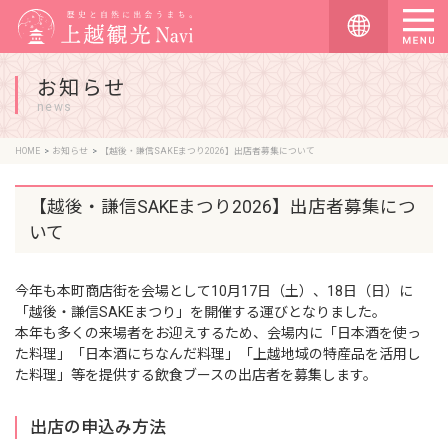
お知らせ
news
HOME
お知らせ
【越後・謙信SAKEまつり2026】出店者募集について
【越後・謙信SAKEまつり2026】出店者募集につ
いて
今年も本町商店街を会場として10月17日（土）、18日（日）に
「越後・謙信SAKEまつり」を開催する運びとなりました。
本年も多くの来場者をお迎えするため、会場内に「日本酒を使っ
た料理」「日本酒にちなんだ料理」「上越地域の特産品を活用し
た料理」等を提供する飲食ブースの出店者を募集します。
出店の申込み方法