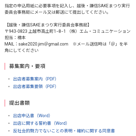
指定の申込用紙に必要事項を記入し、越後・謙信SAKEまつり実行
委員会事務局にメール又は郵送にて提出してください。
【越後・謙信SAKEまつり実行委員会事務局】
〒943-0823 上越市高土町1−8−1 （株）エム・コミュニケーション
担当：橋本
MAIL：sake2020.jim＠gmail.com ※メール送信時は「＠」を半
角にしてください
募集案内・要項
出店者募集案内（PDF）
出店者募集要領（PDF）
提出書類
出店申込書（Word）
出店に関する誓約書（Word）
反社会的勢力でないことの表明・確約に関する同意書