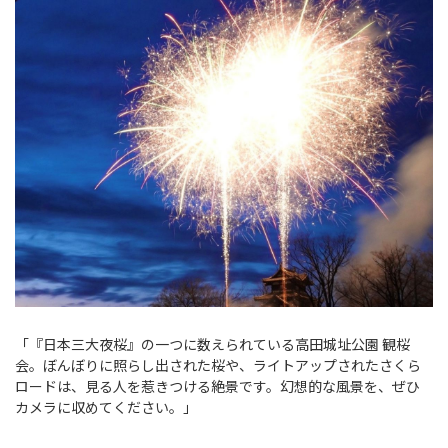
「『日本三大夜桜』の一つに数えられている高田城址公園 観桜
会。ぼんぼりに照らし出された桜や、ライトアップされたさくら
ロードは、見る人を惹きつける絶景です。幻想的な風景を、ぜひ
カメラに収めてください。」