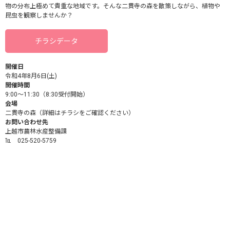
物の分布上極めて貴重な地域です。そんな二貫寺の森を散策しながら、植物や
昆虫を観察しませんか？
チラシデータ
開催日
令和4年8月6日(土)
開催時間
9:00～11:30（8:30受付開始）
会場
二貫寺の森（詳細はチラシをご確認ください）
お問い合わせ先
上越市農林水産整備課
℡ 025-520-5759