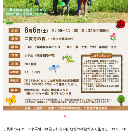
二貫寺の森は、本来平地では見られない山地性の植物が多く生育しており、植