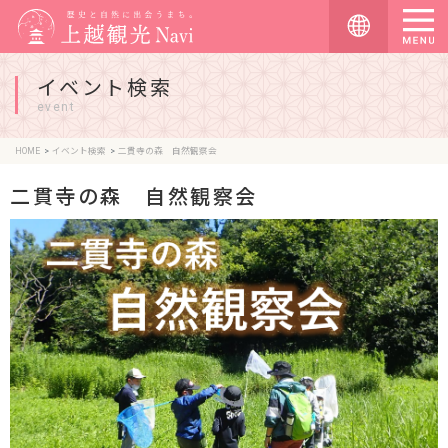
イベント検索
event
HOME
イベント検索
二貫寺の森 自然観察会
二貫寺の森 自然観察会