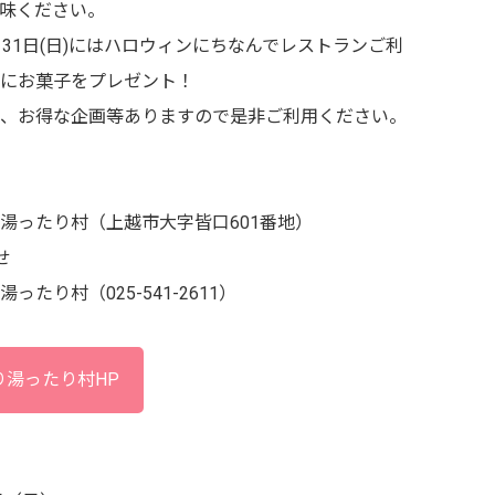
味ください。
月31日(日)にはハロウィンにちなんでレストランご利
にお菓子をプレゼント！
、お得な企画等ありますので是非ご利用ください。
ったり村（上越市大字皆口601番地）
せ
たり村（025-541-2611）
り湯ったり村HP