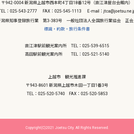
〒942-0004 新潟県上越市西本町4丁目18番12号（直江津屋台会館内）
TEL：025-543-2777
FAX：025-545-1113
E-mail：jtca@joetsu.ne.j
新潟県知事登録旅行業 第3-383号 一般社団法人全国旅行業協会 正会
標識・約款・旅行条件書
直江津駅前観光案内所 TEL：025-539-6515
高田駅前観光案内所 TEL：025-521-5140
上越市 観光推進課
〒943-8601 新潟県上越市木田一丁目1番3号
TEL：025-520-5740
FAX：025-520-5853
Copyright(C)2021 Joetsu City. All Rights Reserved.