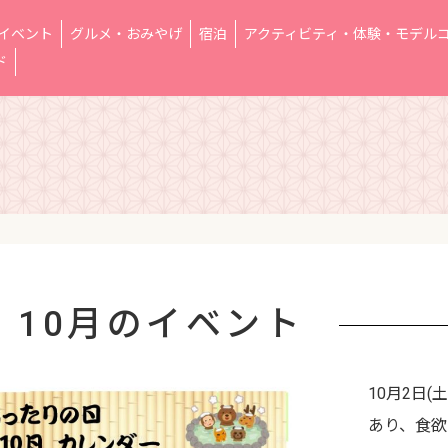
イベント
グルメ・おみやげ
宿泊
アクティビティ・体験・モデル
ド
 10月のイベント
10月2日
あり、食欲