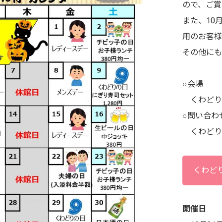
ので、ご賞
また、10
用のお客様
その他にも
○会場
くわどり湯
○問い合わ
くわどり湯っ
くわど
開催日