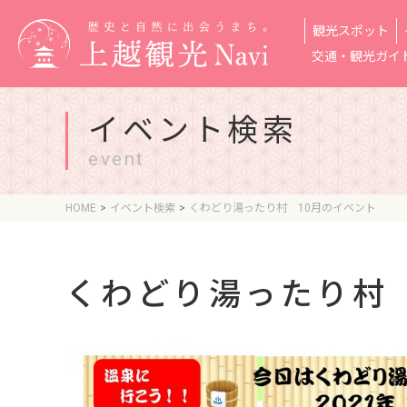
観光スポット
交通・観光ガイ
イベント検索
event
HOME
イベント検索
くわどり湯ったり村 10月のイベント
くわどり湯ったり村