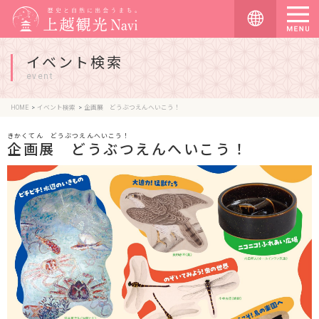
イベント検索
event
HOME
イベント検索
企画展 どうぶつえんへいこう！
きかくてん どうぶつえんへいこう！
企画展 どうぶつえんへいこう！