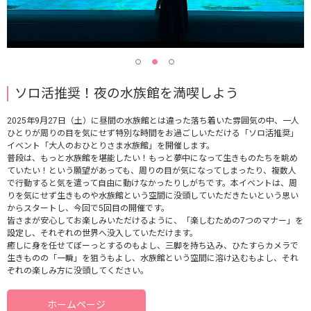
ソロ活推奨！夜の水族館を満喫しよう
2025年9月27日（土）に昼間の水族館とは違った落ち着いた雰囲気の中、一人
ひとりが周りの目を気にせず特別な時間をお過ごしいただける「ソロ活推奨」
イベント「大人のおひとりさま水族館」を開催します。
普段は、もっと水族館を堪能したい！もっと夢中になって生きものたちを眺め
ていたい！という願望があっても、周りの目が気になってしまったり、複数人
で行動すると気を遣って自由に動けなかったりしがちです。本イベントは、周
りを気にせず生きものや水族館という空間に没頭していただきたいという思い
からスタートし、今回で5回目の開催です。
皆さまが安心してお楽しみいただけるように、「楽しむための7つのマナー」を
設定し、それぞれの世界へ没入していただけます。
癒しに身を任せてぼーっとするのもよし、三脚を持ち込み、ひたすらカメラで
生きものの「一瞬」を狙うもよし、水族館という空間に溶け込むもよし、それ
ぞれの楽しみ方に没頭してください。
ホームページ