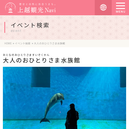
イベント検索
event
HOME
イベント検索
大人のおひとりさま水族館
おとなのおひとりさますいぞくかん
大人のおひとりさま水族館