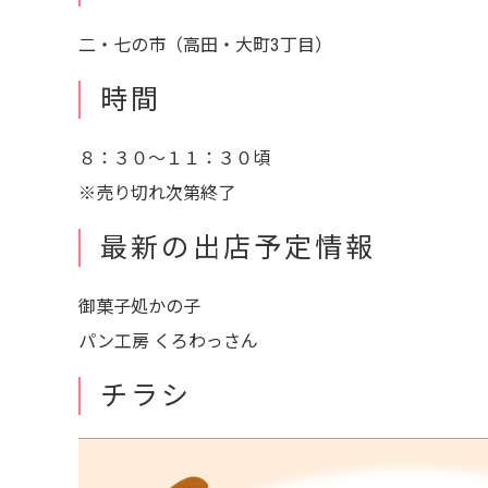
二・七の市（高田・大町3丁目）
時間
８：３０～１１：３０頃
※売り切れ次第終了
最新の出店予定情報
御菓子処かの子
パン工房 くろわっさん
チラシ