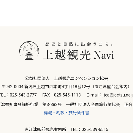
公益社団法人 上越観光コンベンション協会
〒942-0004 新潟県上越市西本町4丁目18番12号（直江津屋台会館内）
TEL：025-543-2777
FAX：025-545-1113
E-mail：jtca@joetsu.ne.j
新潟県知事登録旅行業 第3-383号 一般社団法人全国旅行業協会 正会
標識・約款・旅行条件書
直江津駅前観光案内所 TEL：025-539-6515