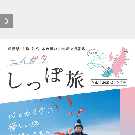
しっぽ旅 vol.1 (1/16)